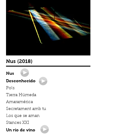
Nus (2018)
Nus
Desconhecido
Pols
Tierra Húmeda
Amaramérica
Secretament amb tu
Los que se aman
Stances XXI
Un río de vino