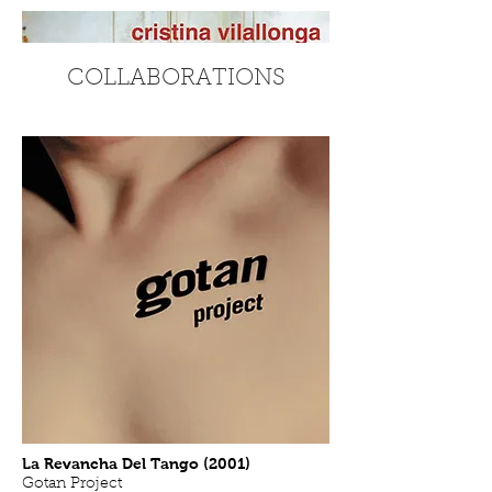
COLLABORATIONS
Collares Enredados (2001)
Manuel
Sur
A Las Puertas Del Infierno
La Revancha Del Tango (2001)
La Ventana
Gotan Project