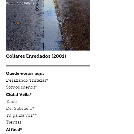
Collares Enredados (2001)
Quedémonos aquí
Desafiando Tristezas*
Somos sueños*
Ciutat Vella*
Tarde
Del Subsuelo*
Tu pálida voz**
Trenzas
Al final*