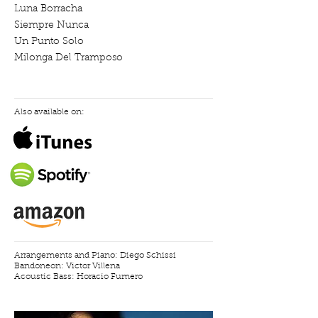
Luna Borracha
Siempre Nunca
Un Punto Solo
Milonga Del Tramposo
Also available on:
Arrangements and Piano: Diego Schissi
Bandoneon: Victor Villena
Acoustic Bass: Horacio Fumero