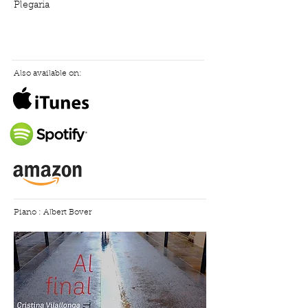
Plegaria
Also available on:
Piano : Albert Bover