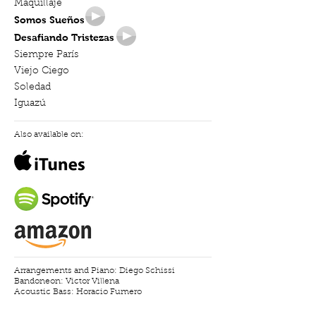
Maquillaje
Somos Sueños
Desafiando Tristezas
Siempre París
Viejo Ciego
Soledad
Iguazú
Also available on:
Arrangements and Piano: Diego Schissi
Bandoneon: Victor Villena
Acoustic Bass: Horacio Fumero