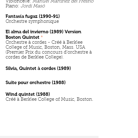
Violoncelle:
Manuel Martinez del Fresno
Piano:
Jordi Masó
Fantasía fugaz (1990-91)
Orchestre symphonique
El alma del invierno (1989) Version
Boston Quintet
*
Orchestre à cordes - Créé à Berklee
College of Music, Boston, Mass. USA
(Premier Prix du concours d'orchestre à
cordes de Berklee College).
Silvia, Quintet à cordes (1989)
Suite pour orchestre (1988)
Wind quintet (1988)
Créé à Berklee College of Music, Boston.