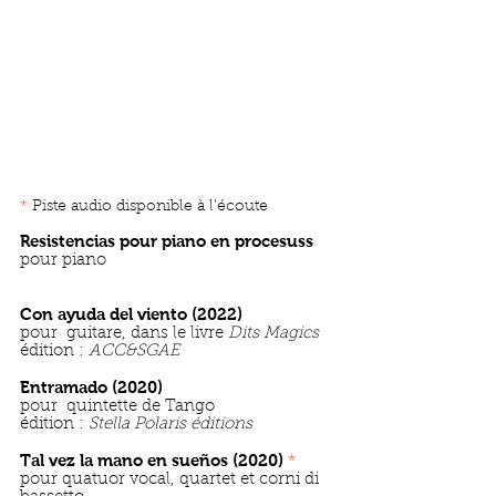
*
Piste audio disponible à l’écoute
Resistencia
s pour piano en procesuss
pour piano
Con ayuda del viento (2022)
pour guitare, dans le livre
Dits Magics
édition :
ACC&SGAE
Entramado (2020)
pour quintet
te
de Tango
édition :
Stella Polaris édition
s
Tal vez la mano en sueños (2020)
*
pour quatuor vocal, quartet et corni di